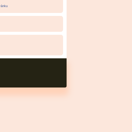
tránku